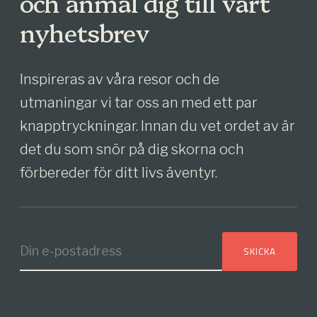
och anmäl dig till vårt
nyhetsbrev
Inspireras av våra resor och de
utmaningar vi tar oss an med ett par
knapptryckningar. Innan du vet ordet av är
det du som snör på dig skorna och
förbereder för ditt livs äventyr.