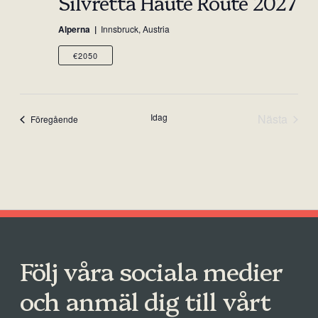
Silvretta Haute Route 2027
Alperna
Innsbruck, Austria
€2050
Idag
Nästa
Events
Föregående
Events
Följ våra sociala medier
och anmäl dig till vårt