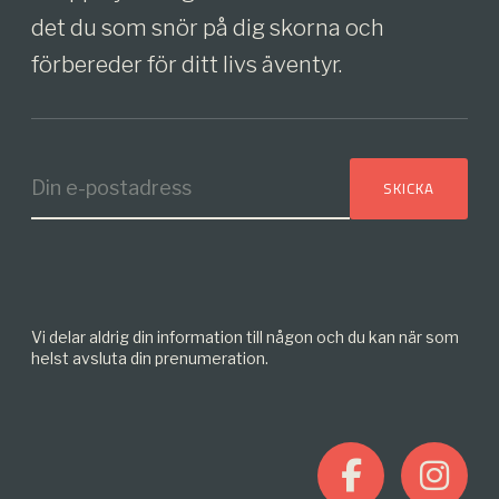
det du som snör på dig skorna och
förbereder för ditt livs äventyr.
Vi delar aldrig din information till någon och du kan när som
helst avsluta din prenumeration.
F
I