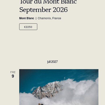
Tour du Mont Blanc
September 2026
Mont Blanc
Chamonix, France
€2250
juli 2027
FRE
9