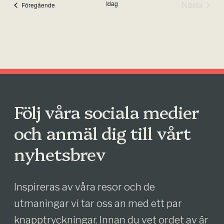
Idag
Nästa
Events
Föregående
Events
Följ våra sociala medier
och anmäl dig till vårt
nyhetsbrev
Inspireras av våra resor och de
utmaningar vi tar oss an med ett par
knapptryckningar. Innan du vet ordet av är