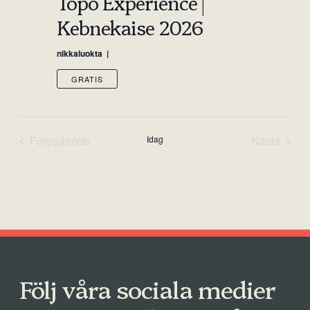
Topo Experience |
Kebnekaise 2026
nikkaluokta
GRATIS
Föregående
Idag
Nästa
Events
Events
Följ våra sociala medier