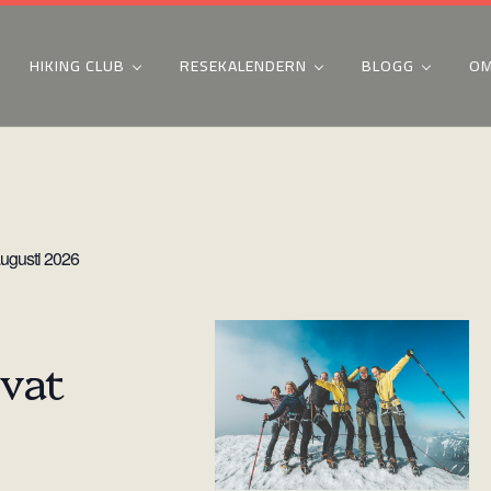
HIKING CLUB
RESEKALENDERN
BLOGG
OM
ugusti 2026
ivat