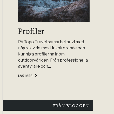
Profiler
På Topo Travel samarbetar vi med
några av de mest inspirerande och
kunniga profilerna inom
outdoorvärlden. Från professionella
äventyrare och…
LÄS MER
FRÅN BLOGGEN