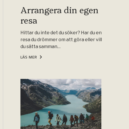
Arrangera din egen
resa
Hittar du inte det du söker? Har du en
resa du drömmer om att göra eller vill
du sätta samman…
LÄS MER