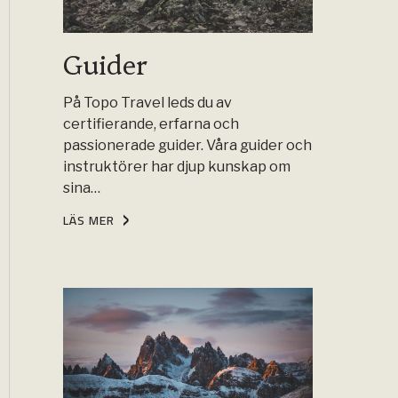
Guider
På Topo Travel leds du av
certifierande, erfarna och
passionerade guider. Våra guider och
instruktörer har djup kunskap om
sina…
LÄS MER