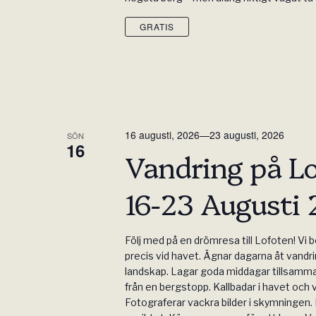
GRATIS
16 augusti, 2026
—
23 augusti, 2026
SÖN
16
Vandring på L
16-23 Augusti
Följ med på en drömresa till Lofoten! Vi bo
precis vid havet. Ägnar dagarna åt vandri
landskap. Lagar goda middagar tillsamm
från en bergstopp. Kallbadar i havet och 
Fotograferar vackra bilder i skymningen. 