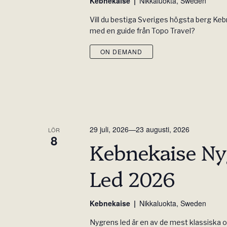
Kebnekaise
Nikkaluokta, Sweden
Vill du bestiga Sveriges högsta berg Ke
med en guide från Topo Travel?
ON DEMAND
29 juli, 2026
—
23 augusti, 2026
LÖR
8
Kebnekaise Ny
Led 2026
Kebnekaise
Nikkaluokta, Sweden
Nygrens led är en av de mest klassiska