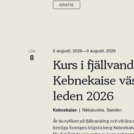
GRATIS
6 augusti, 2026
—
9 augusti, 2026
LÖR
8
Kurs i fjällvand
Kebnekaise vä
leden 2026
Kebnekaise
Nikkaluokta, Sweden
Är du nyfiken på fjällvandring och vill lära 
bestiga Sveriges högsta berg Kebnekais