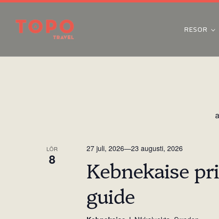
RESOR
a
27 juli, 2026
—
23 augusti, 2026
LÖR
8
Kebnekaise pr
guide