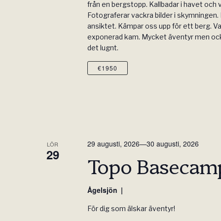
från en bergstopp. Kallbadar i havet och 
Fotograferar vackra bilder i skymningen. 
ansiktet. Kämpar oss upp för ett berg. V
exponerad kam. Mycket äventyr men ocks
det lugnt.
€1950
29 augusti, 2026
—
30 augusti, 2026
LÖR
29
Topo Basecam
Ågelsjön
För dig som älskar äventyr!