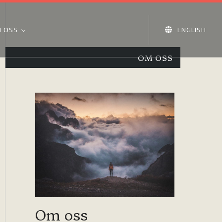
 OSS
ENGLISH
OM OSS
Om oss