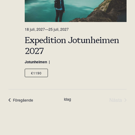
18 juli, 2027
—
25 juli, 2027
Expedition Jotunheimen
2027
Jotunheimen
€1190
Idag
Nästa
Events
Föregående
Events