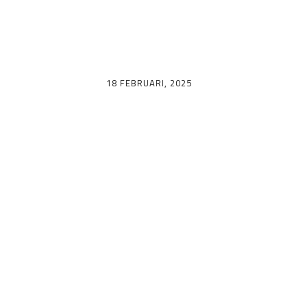
Vilka vi är
18 FEBRUARI, 2025