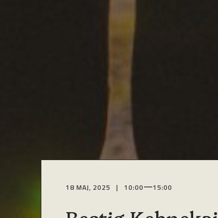
—
18 MAJ, 2025 | 10:00
15:00
Bestig Kebnekai