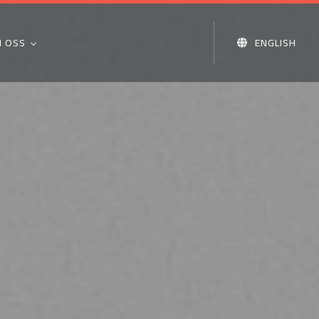
 OSS
ENGLISH