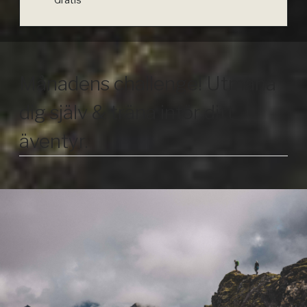
Månadens challenge! Utmana
dig själv & träna inför ditt
äventyr.