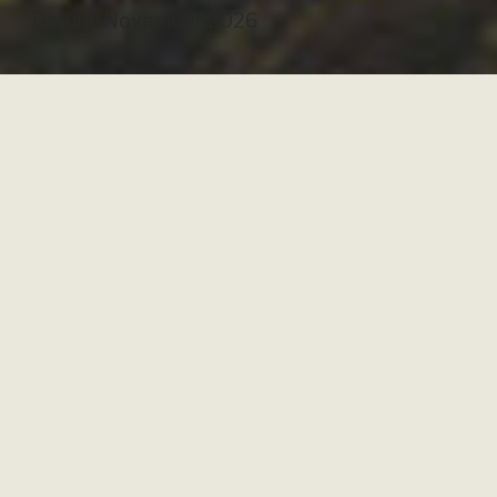
Datum:
November 2026
Hiking Club
OM OSS