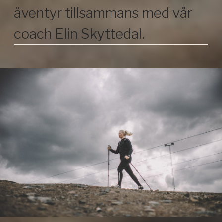
äventyr tillsammans med vår
coach Elin Skyttedal.