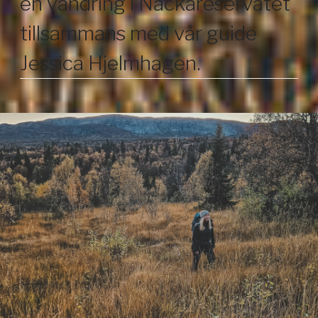
en vandring i Nackareservatet
tillsammans med vår guide
Jessica Hjelmhagen.