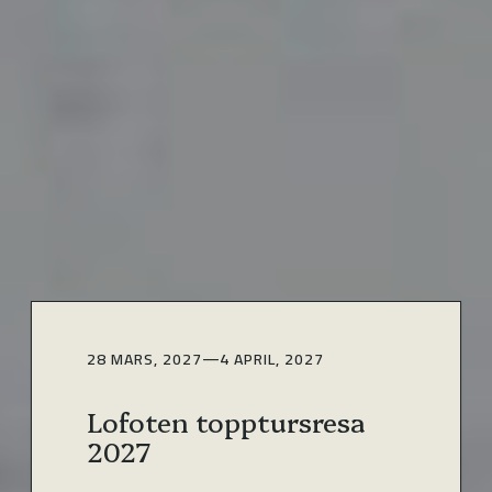
28 MARS, 2027
—
4 APRIL, 2027
Lofoten topptursresa
2027