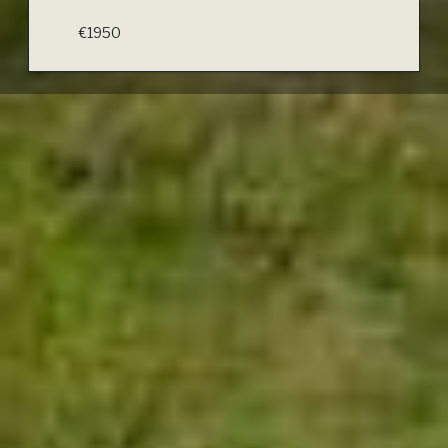
€1950