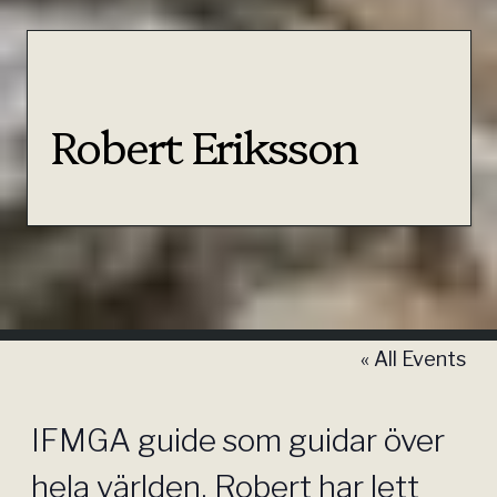
Robert Eriksson
« All Events
IFMGA guide som guidar över
hela världen. Robert har lett