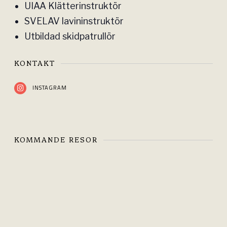
UIAA Klätterinstruktör
SVELAV lavininstruktör
Utbildad skidpatrullör
KONTAKT
INSTAGRAM
KOMMANDE RESOR
L