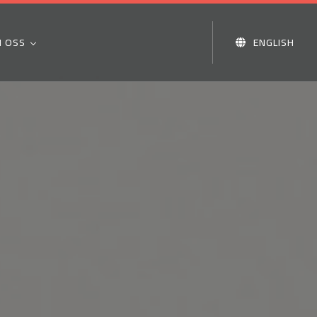
 OSS
ENGLISH