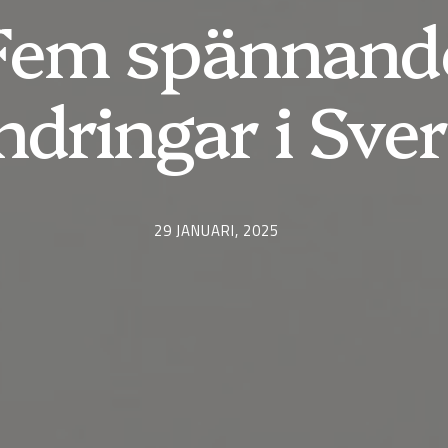
Fem spännand
ndringar i Sver
29 JANUARI, 2025