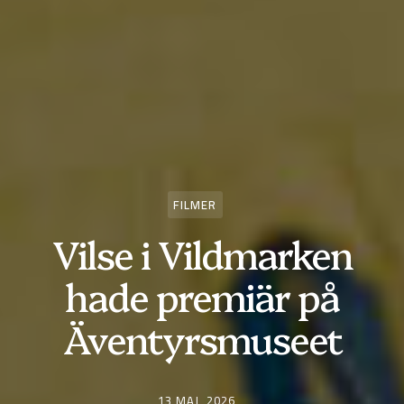
FILMER
Vilse i Vildmarken
hade premiär på
Äventyrsmuseet
13 MAJ, 2026