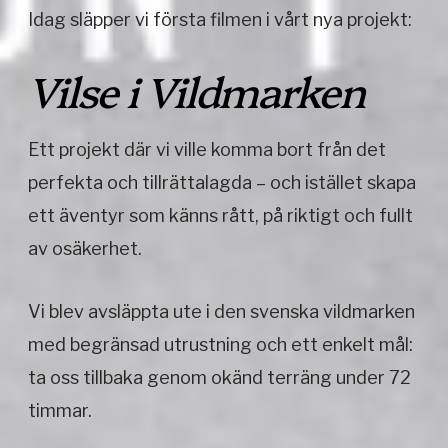
Idag släpper vi första filmen i vårt nya projekt:
Vilse i Vildmarken
Ett projekt där vi ville komma bort från det
perfekta och tillrättalagda – och istället skapa
ett äventyr som känns rått, på riktigt och fullt
av osäkerhet.
Vi blev avsläppta ute i den svenska vildmarken
med begränsad utrustning och ett enkelt mål:
ta oss tillbaka genom okänd terräng under 72
timmar.