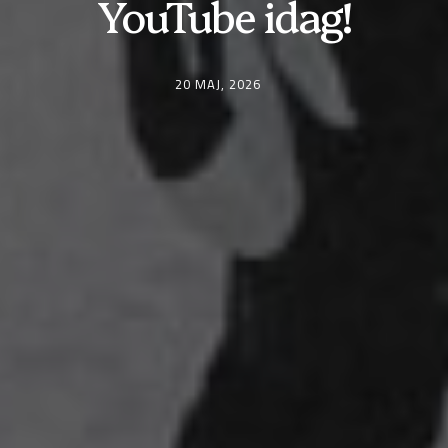
YouTube idag!
20 MAJ, 2026