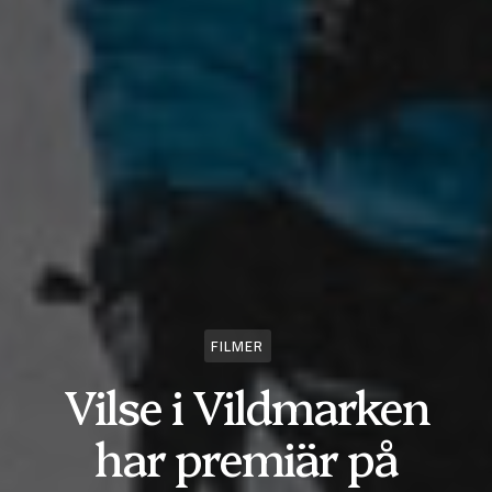
FILMER
Vilse i Vildmarken
har premiär på