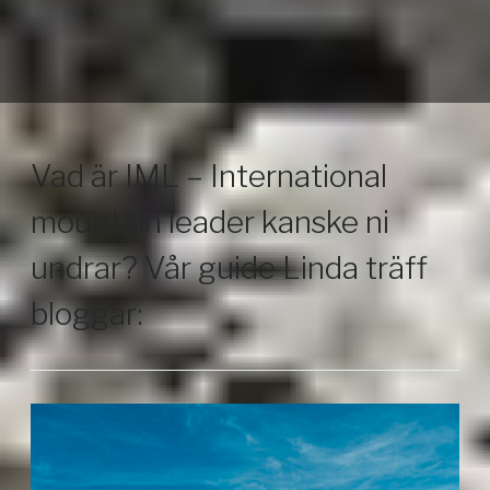
Vad är IML – International
mountain leader kanske ni
undrar? Vår guide Linda träff
bloggar: