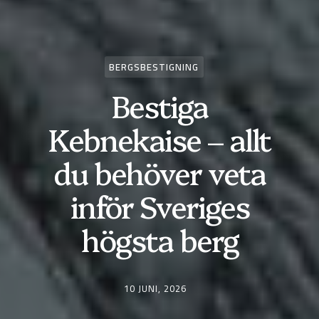
BERGSBESTIGNING
Bestiga
Kebnekaise – allt
du behöver veta
inför Sveriges
högsta berg
10 JUNI, 2026